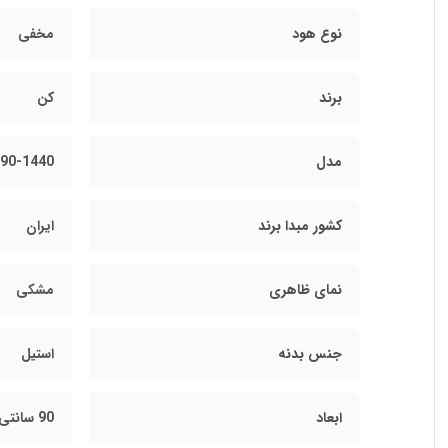
نوع هود
مخفی
برند
کن
مدل
90-1440 مشکی
کشور مبدا برند
ایران
نمای ظاهری
مشکی
جنس بدنه
استیل
ابعاد
90 سانتی