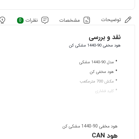
توضیحات
مشخصات
نظرات
0
نقد و بررسی
هود مخفی 90-1440 مشکی کن
مدل 90-1440 مشکی
هود مخفی کن
مکش 700 مترمکعب
کلید فشاری
اندازه 90 سانتی
3 دور توربو
هود مخفی 90-1440 مشکی کن
هود CAN