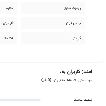
ریموت کنترل
ندارد
جنس فیلتر
آلومینیوم
گارانتی
24 ماه
امتیاز کاربران به:
(0نفر)
هود مخفی 90-1440 مشکی کن
کیفیت ساخت