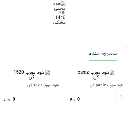
محصولات مشابه
هود مورب paniz کن
هود مورب 1520 کن
0
0
ریال
ریال