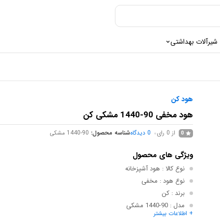
شیرآلات بهداشتی
هود کن
هود مخفی 90-1440 مشکی کن
از 0 رای
0
دیدگاه
شناسه محصول:
1440-90 مشکی
0
ویژگی های محصول
نوع کالا
: هود آشپزخانه
نوع هود
: مخفی
برند
: کن
مدل
: 90-1440 مشکی
+ اطلاعات بیشتر
کشور مبدا برند
: ایران