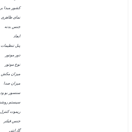
کشور مبدا بر
نمای ظاهری
جنس بدنه
ابعاد
پنل تنظیمات
دور موتور
نوع موتور
میزان مکش
میزان صدا
سنسور بو ودو
سیستم روشنا
ریموت کنترل
جنس فیلتر
گارانتی