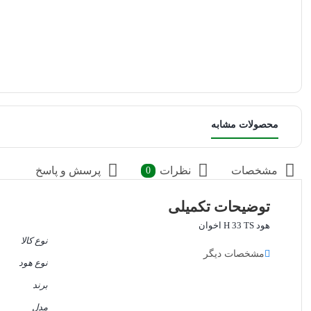
محصولات مشابه
مشخصات
نظرات
پرسش و پاسخ
0
توضیحات تکمیلی
هود H 33 TS اخوان
نوع کالا
مشخصات دیگر
نوع هود
برند
مدل