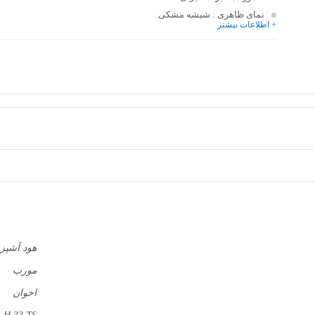
نمای ظاهری
: شیشه مشکی
+ اطلاعات بیشتر
هود آشپزخ
مورب
اخوان