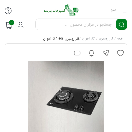
منو
0
/
/
/
گاز رومیزی G 1-HE اخوان
خانه
گاز رومیزی
گاز اخوان