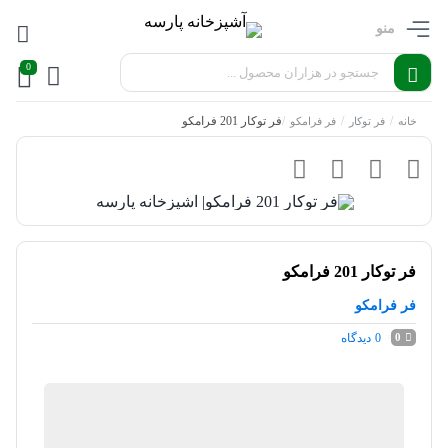
منو
0
/
/
/
فر توکار 201 فرامکو
خانه
فر توکار
فر فرامکو
فر توکار 201 فرامکو
فر فرامکو
0
دیدگاه
0
آشپزخانه پارسه
موجود در انبار